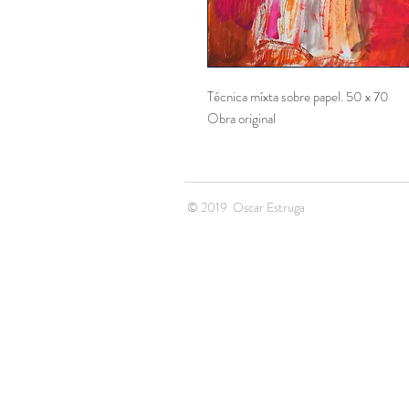
Técnica míxta sobre papel. 50 x 70
Obra original
© 2019 Oscar 