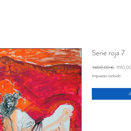
Serie roja 7
Precio
 1400,00 € 
1190,0
Impuesto incluido
A