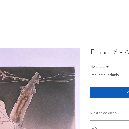
Erótica 6 - A
Precio
430,00 €
Impuesto incluido
A
Gastos de envío
Incluidos
IVA