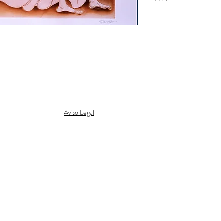
Incluido
Estruga
Aviso Legal